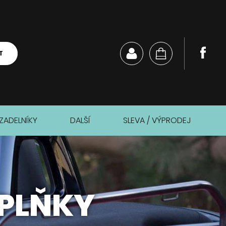
T
ZADELNÍKY
DALŠÍ
SLEVA / VÝPRODEJ
OPLŇKY