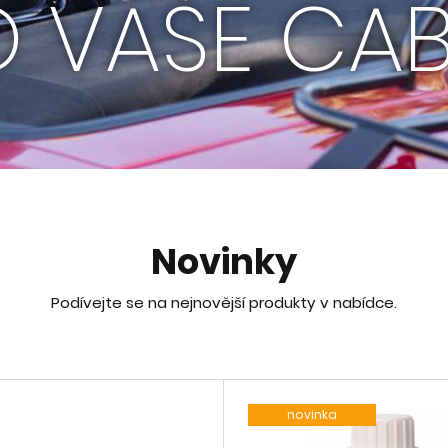
O VAŠE CAB
Novinky
Podívejte se na nejnovější produkty v nabídce.
novinka