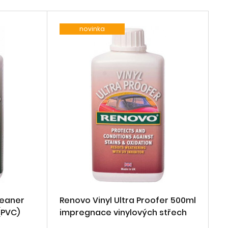
novinka
leaner
Renovo Vinyl Ultra Proofer 500ml
(PVC)
impregnace vinylových střech