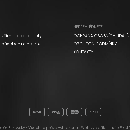
NEPŘEHLÉDNĚTE
vším pro cabriolety
OCHRANA OSOBNÍCH ÚDAJŮ
ém působením na trhu
OBCHODNÍ PODMÍNKY
.
KONTAKTY
něk Žukovský - Všechna práva vyhrazena. | Web vytvořilo
studio Pixel 