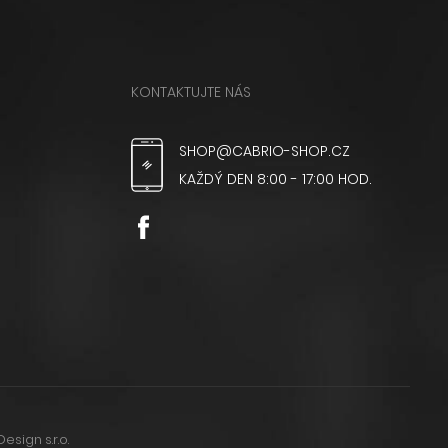
KONTAKTUJTE NÁS
SHOP@CABRIO-SHOP.CZ
KAŽDÝ DEN 8:00 - 17:00 HOD.
Design s.r.o.