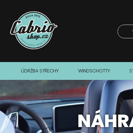
ÚDRŽBA STŘECHY
WINDSCHOTTY
S
NÁHRA