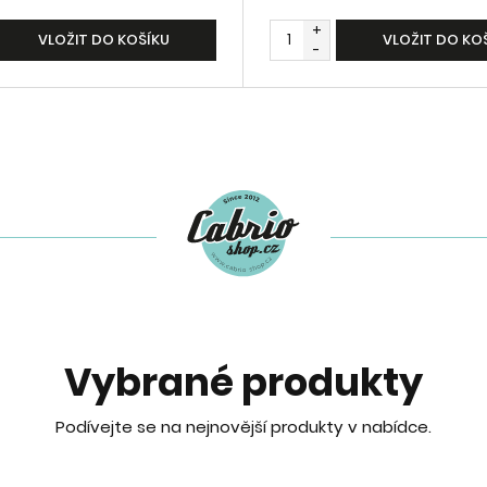
+
VLOŽIT DO KOŠÍKU
VLOŽIT DO KO
-
Vybrané produkty
Podívejte se na nejnovější produkty v nabídce.