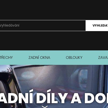
VYHLEDA
TŘECHY
ZADNÍ OKNA
OBLOUKY
ZAVA
DNÍ DÍLY A D