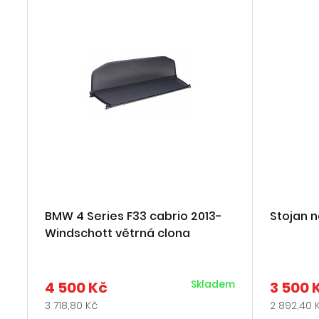
BMW 4 Series F33 cabrio 2013-
Stojan 
Windschott větrná clona
Skladem
4 500 Kč
3 500 
3 718,80 Kč
2 892,40 