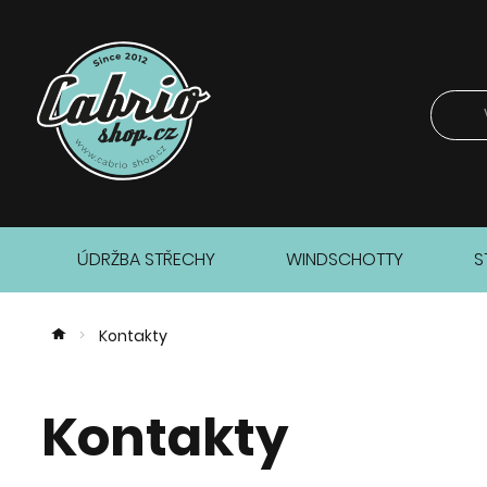
ÚDRŽBA STŘECHY
WINDSCHOTTY
S
Kontakty
>
Kontakty