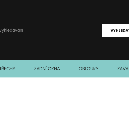
VYHLEDA
TŘECHY
ZADNÍ OKNA
OBLOUKY
ZAVA