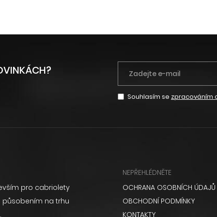
NOVINKÁCH?
Souhlasím se
zpracováním 
NEPŘEHLÉDNĚTE
vším pro cabriolety
OCHRANA OSOBNÍCH ÚDAJŮ
ém působením na trhu
OBCHODNÍ PODMÍNKY
.
KONTAKTY