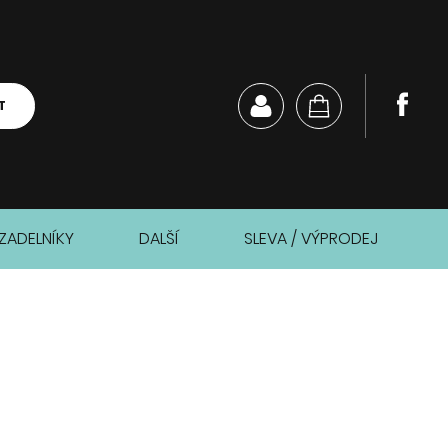
T
ZADELNÍKY
DALŠÍ
SLEVA / VÝPRODEJ