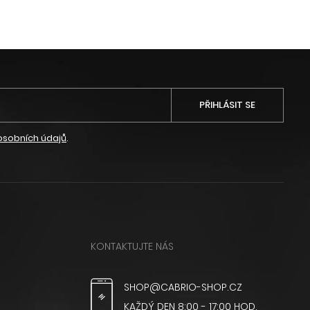
PŘIHLÁSIT SE
osobních údajů
.
KONTAKTUJTE NÁS
SHOP@CABRIO-SHOP.CZ
KAŽDÝ DEN 8:00 - 17:00 HOD.