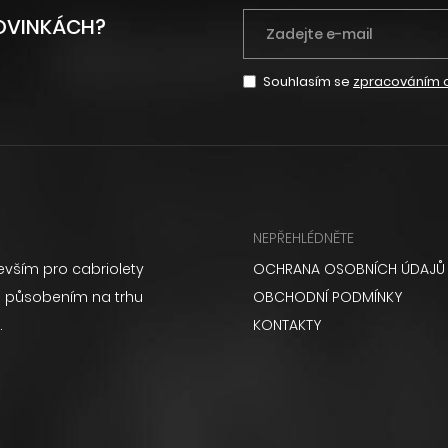
NOVINKÁCH?
Souhlasím se
zpracováním 
NEPŘEHLÉDNĚTE
vším pro cabriolety
OCHRANA OSOBNÍCH ÚDAJŮ
ém působením na trhu
OBCHODNÍ PODMÍNKY
.
KONTAKTY