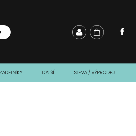
T
ZADELNÍKY
DALŠÍ
SLEVA / VÝPRODEJ