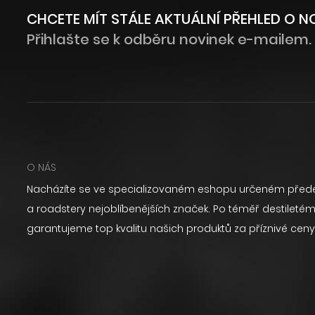
CHCETE MÍT STÁLE AKTUÁLNÍ PŘEHLED O 
Přihlašte se k odběru novinek e-mailem.
O NÁS
Nacházíte se ve specializovaném eshopu určeném přede
a roadstery nejoblíbenějších značek. Po téměř destilet
garantujeme top kvalitu našich produktů za příznivé ceny