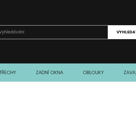
VYHLEDA
TŘECHY
ZADNÍ OKNA
OBLOUKY
ZAVA