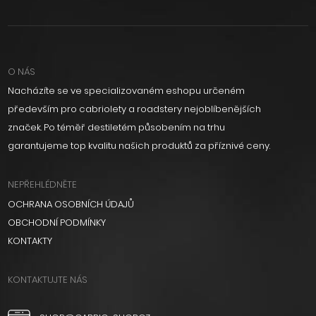
O NÁS
Nacházíte se ve specializovaném eshopu určeném
především pro cabriolety a roadstery nejoblíbenějších
značek. Po téměř destiletém působením na trhu
garantujeme top kvalitu našich produktů za příznivé ceny.
NEPŘEHLÉDNĚTE
OCHRANA OSOBNÍCH ÚDAJŮ
OBCHODNÍ PODMÍNKY
KONTAKTY
KONTAKTUJTE NÁS