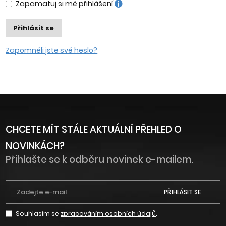
Zapamatuj si mé přihlášení
Přihlásit se
Zapomněli jste své heslo?
CHCETE MÍT STÁLE AKTUÁLNÍ PŘEHLED O
NOVINKÁCH?
Přihlašte se k odběru novinek e-mailem.
PŘIHLÁSIT SE
Souhlasím se
zpracováním osobních údajů
.