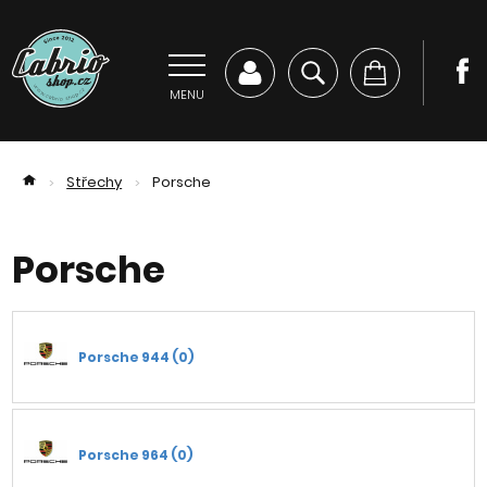
MENU
Střechy
Porsche
>
>
Porsche
Porsche 944 (0)
Porsche 964 (0)