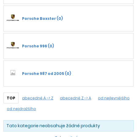
Porsche Boxster (0)
Porsche 996 (0)
Porsche 987 od 2005 (0)
TOP
abecedně A -> Z
abecedně Z -> A
od nejlevnějšího
od nejdražšího
Tato kategorie neobsahuje žádné produkty