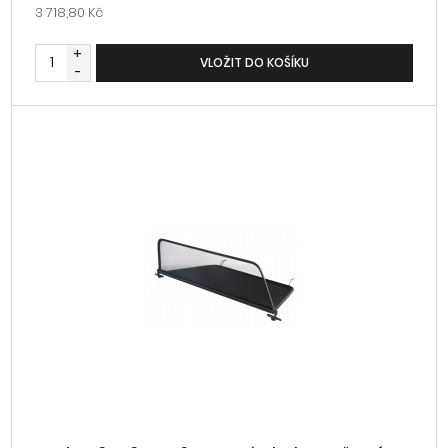
3 718,80 Kč
+
VLOŽIT DO KOŠÍKU
-