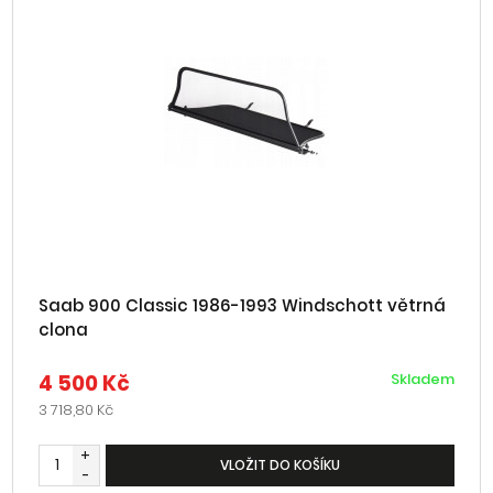
Saab 900 Classic 1986-1993 Windschott větrná
clona
4 500 Kč
Skladem
3 718,80 Kč
+
VLOŽIT DO KOŠÍKU
-