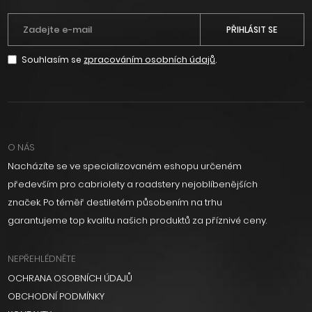
PŘIHLÁSIT SE
Souhlasím se
zpracováním osobních údajů
.
O NÁS
Nacházíte se ve specializovaném eshopu určeném
především pro cabriolety a roadstery nejoblíbenějších
značek. Po téměř destiletém působením na trhu
garantujeme top kvalitu našich produktů za příznivé ceny.
NEPŘEHLÉDNĚTE
OCHRANA OSOBNÍCH ÚDAJŮ
OBCHODNÍ PODMÍNKY