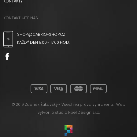
KONTAKTY
KONTAKTUJTE NÁS
SHOP@CABRIO-SHOP.CZ
KAŽDÝ DEN 8:00 - 17:00 HOD.
© 2019 Zdeněk Žukovský - Všechna práva vyhrazena. | Web
vytvořilo
studio Pixel Design s.r.o.