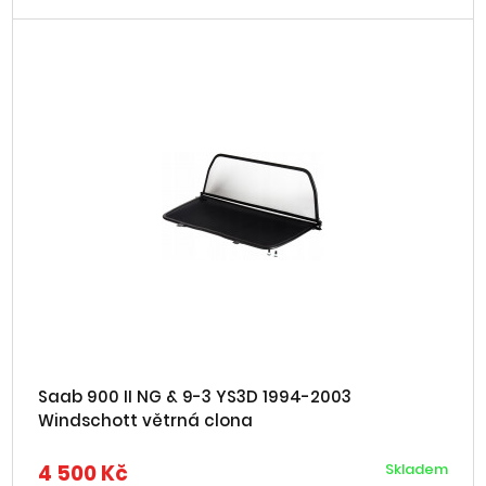
Saab 900 II NG & 9-3 YS3D 1994-2003
Windschott větrná clona
4 500 Kč
Skladem