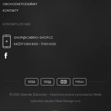
OBCHODNÍ PODMÍNKY
KONTAKTY
KONTAKTUJTE NÁS
SHOP@CABRIO-SHOP.CZ
KAŽDÝ DEN 8:00 - 17:00 HOD.
© 2019 Zdeněk Žukovský - Všechna práva vyhrazena. | Web
vytvořilo
studio Pixel Design s.r.o.