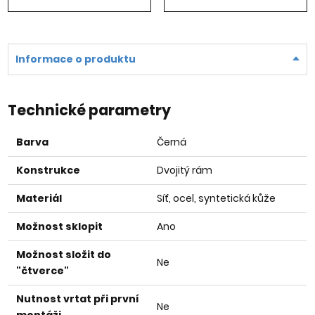
Informace o produktu
Technické parametry
Barva
Černá
Konstrukce
Dvojitý rám
Materiál
Síť, ocel, syntetická kůže
Možnost sklopit
Ano
Možnost složit do
Ne
"čtverce"
Nutnost vrtat při první
Ne