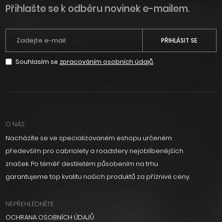
Přihlašte se k odběru novinek e-mailem.
PŘIHLÁSIT SE
Souhlasím se
zpracováním osobních údajů
.
O NÁS
Nacházíte se ve specializovaném eshopu určeném
především pro cabriolety a roadstery nejoblíbenějších
značek. Po téměř destiletém působením na trhu
garantujeme top kvalitu našich produktů za příznivé ceny.
NEPŘEHLÉDNĚTE
OCHRANA OSOBNÍCH ÚDAJŮ