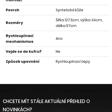
montáži
Povrch
Syntetická kůže
Šířka 127,5cm, výška 34cm,
Rozměry
délka 57cm
Rychloupínací
Ano
mechanismus
Vejde se do kufru?
Ne
Způsob upevnění
Rychloupínací čepy
CHCETE MÍT STÁLE AKTUÁLNÍ PŘEHLED O
NOVINKÁCH?