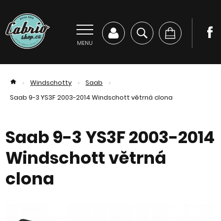
MENU
Windschotty
Saab
>
>
>
Saab 9-3 YS3F 2003-2014 Windschott větrná clona
Saab 9-3 YS3F 2003-2014
Windschott větrná
clona