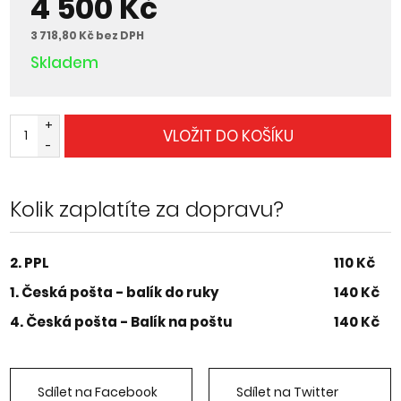
4 500 Kč
3 718,80 Kč bez DPH
Skladem
+
VLOŽIT DO KOŠÍKU
-
Kolik zaplatíte za dopravu?
2. PPL
110 Kč
1. Česká pošta - balík do ruky
140 Kč
4. Česká pošta - Balík na poštu
140 Kč
Sdílet na Facebook
Sdílet na Twitter