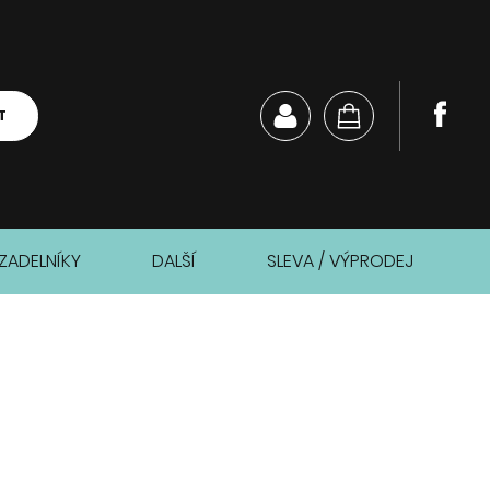
T
ZADELNÍKY
DALŠÍ
SLEVA / VÝPRODEJ