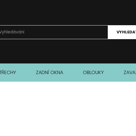
VYHLEDA
TŘECHY
ZADNÍ OKNA
OBLOUKY
ZAVA