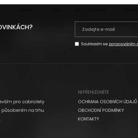
NOVINKÁCH?
Souhlasím se
zpracováním 
NEPŘEHLÉDNĚTE
vším pro cabriolety
OCHRANA OSOBNÍCH ÚDAJŮ
ém působením na trhu
OBCHODNÍ PODMÍNKY
.
KONTAKTY