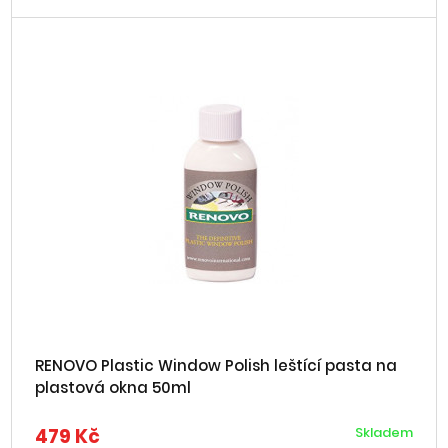
RENOVO Plastic Window Polish leštící pasta na
plastová okna 50ml
479 Kč
Skladem