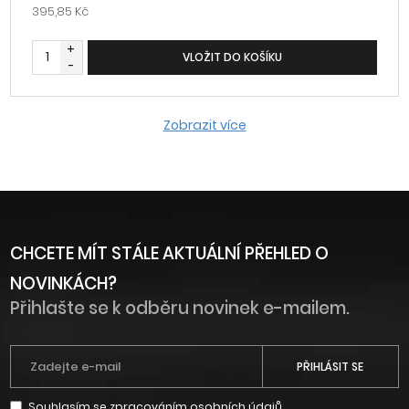
395,85 Kč
+
VLOŽIT DO KOŠÍKU
-
Zobrazit více
CHCETE MÍT STÁLE AKTUÁLNÍ PŘEHLED O
NOVINKÁCH?
Přihlašte se k odběru novinek e-mailem.
PŘIHLÁSIT SE
Souhlasím se
zpracováním osobních údajů
.