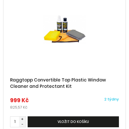
Raggtopp Convertible Top Plastic Window
Cleaner and Protectant Kit
999 Kč
2 týdny
825,57 Kč
+
VLOŽIT DO KOŠÍKU
-