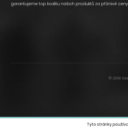
garantujeme top kvalitu našich produktů za příznivé ceny
© 2019 Zde
Tyto stránky používa