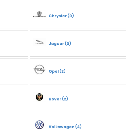
Chrysler (0)
Jaguar (0)
Opel (2)
Rover (2)
Volkswagen (4)