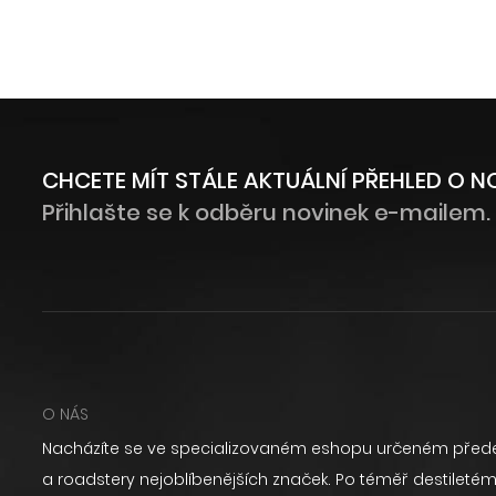
CHCETE MÍT STÁLE AKTUÁLNÍ PŘEHLED O 
Přihlašte se k odběru novinek e-mailem.
O NÁS
Nacházíte se ve specializovaném eshopu určeném přede
a roadstery nejoblíbenějších značek. Po téměř destilet