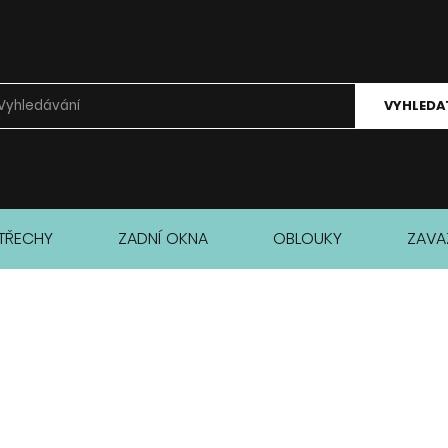
VYHLEDA
TŘECHY
ZADNÍ OKNA
OBLOUKY
ZAVA