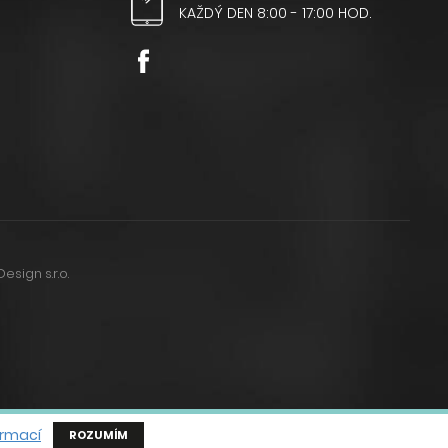
KAŽDÝ DEN 8:00 - 17:00 HOD.
Design s.r.o.
ormací
ROZUMÍM