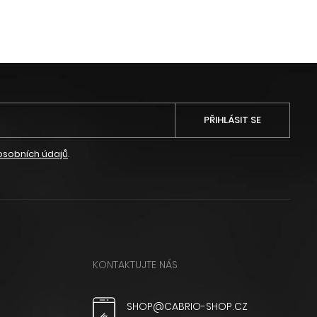
PŘIHLÁSIT SE
osobních údajů
.
KONTAKTUJTE NÁS
SHOP@CABRIO-SHOP.CZ