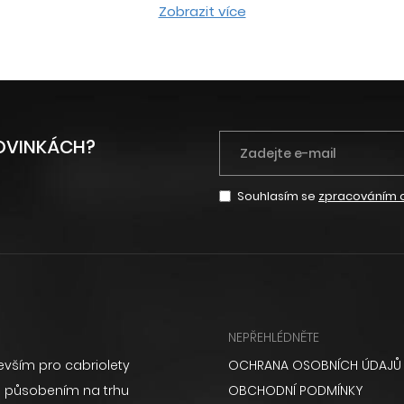
Zobrazit více
NOVINKÁCH?
Souhlasím se
zpracováním 
NEPŘEHLÉDNĚTE
vším pro cabriolety
OCHRANA OSOBNÍCH ÚDAJŮ
ém působením na trhu
OBCHODNÍ PODMÍNKY