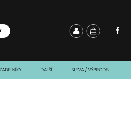
T
ZADELNÍKY
DALŠÍ
SLEVA / VÝPRODEJ