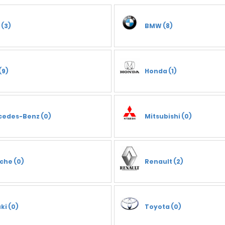
 (3)
BMW (8)
(9)
Honda (1)
cedes-Benz (0)
Mitsubishi (0)
che (0)
Renault (2)
ki (0)
Toyota (0)