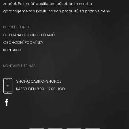
značek. Po téměř destiletém působením na trhu
garantujeme top kvalitu našich produktů za příznivé ceny.
NEPŘEHLÉDNĚTE
OCHRANA OSOBNÍCH ÚDAJŮ
OBCHODNÍ PODMÍNKY
KONTAKTY
KONTAKTUJTE NÁS
SHOP@CABRIO-SHOP.CZ
KAŽDÝ DEN 8:00 - 17:00 HOD.