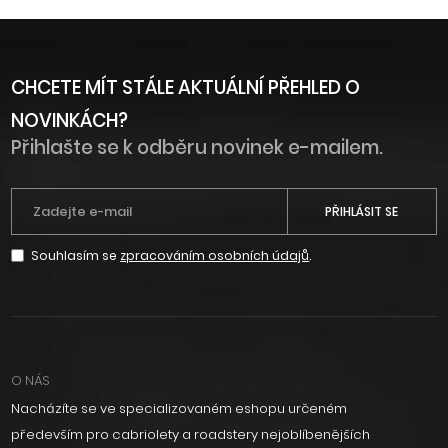
CHCETE MÍT STÁLE AKTUÁLNÍ PŘEHLED O
NOVINKÁCH?
Přihlašte se k odběru novinek e-mailem.
PŘIHLÁSIT SE
Souhlasím se
zpracováním osobních údajů
.
O NÁS
Nacházíte se ve specializovaném eshopu určeném
především pro cabriolety a roadstery nejoblíbenějších