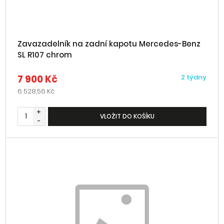
Zavazadelník na zadní kapotu Mercedes-Benz
SL R107 chrom
7 900 Kč
2 týdny
6 528,56 Kč
+
VLOŽIT DO KOŠÍKU
-