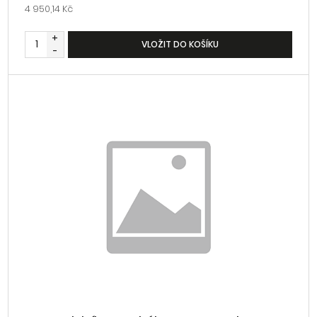
4 950,14 Kč
+
VLOŽIT DO KOŠÍKU
-