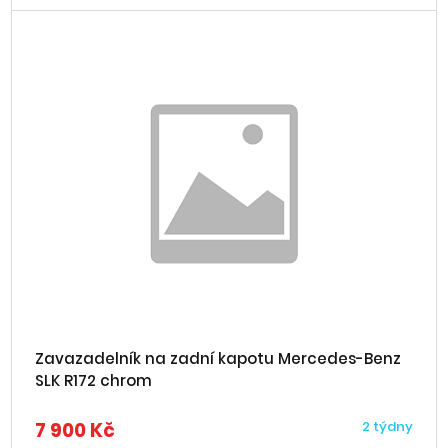
Zavazadelník na zadní kapotu Mercedes-Benz
SLK R172 chrom
7 900 Kč
2 týdny