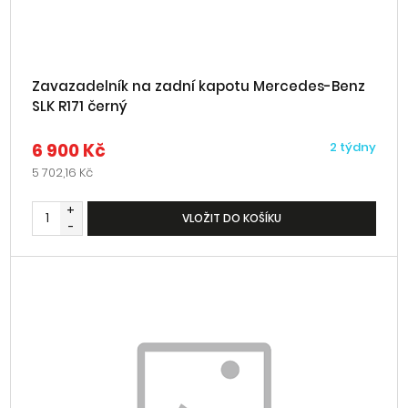
Zavazadelník na zadní kapotu Mercedes-Benz
SLK R171 černý
6 900 Kč
2 týdny
5 702,16 Kč
+
VLOŽIT DO KOŠÍKU
-