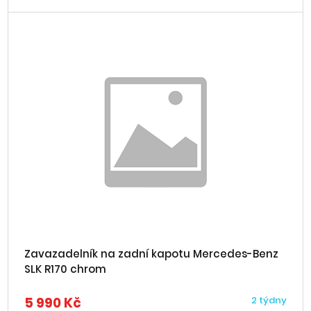
Zavazadelník na zadní kapotu Mercedes-Benz
SLK R170 chrom
5 990 Kč
2 týdny