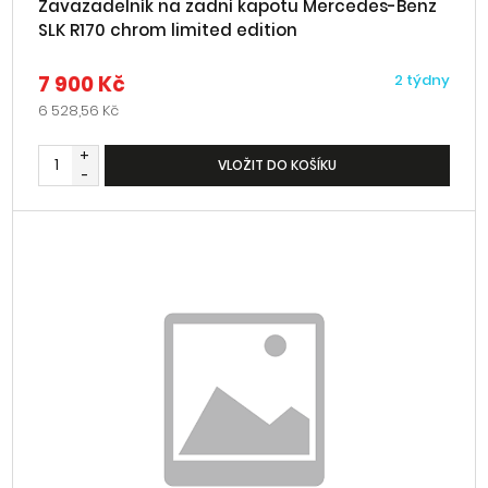
Zavazadelník na zadní kapotu Mercedes-Benz
SLK R170 chrom limited edition
7 900 Kč
2 týdny
6 528,56 Kč
+
VLOŽIT DO KOŠÍKU
-