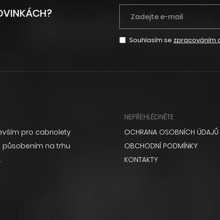
NOVINKÁCH?
Souhlasím se
zpracováním 
NEPŘEHLÉDNĚTE
vším pro cabriolety
OCHRANA OSOBNÍCH ÚDAJŮ
ém působením na trhu
OBCHODNÍ PODMÍNKY
.
KONTAKTY