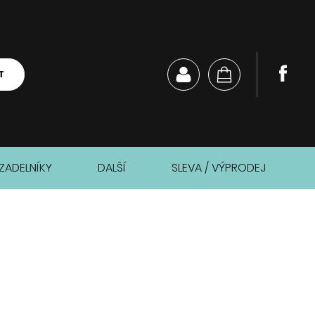
T
ZADELNÍKY
DALŠÍ
SLEVA / VÝPRODEJ