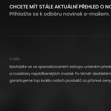
CHCETE MÍT STÁLE AKTUÁLNÍ PŘEHLED O 
Přihlašte se k odběru novinek e-mailem.
O NÁS
Nacházíte se ve specializovaném eshopu určeném přede
a roadstery nejoblíbenějších značek. Po téměř destilet
garantujeme top kvalitu našich produktů za příznivé ceny