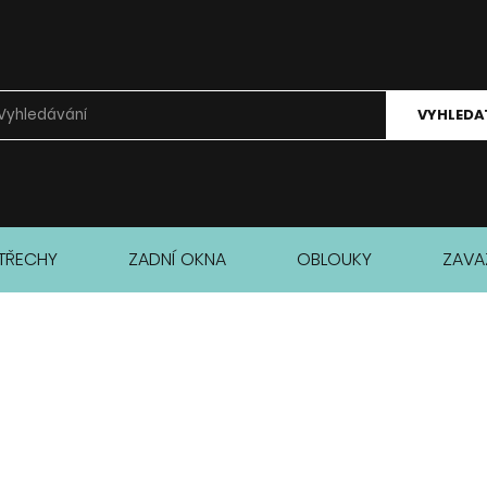
VYHLEDA
TŘECHY
ZADNÍ OKNA
OBLOUKY
ZAVA