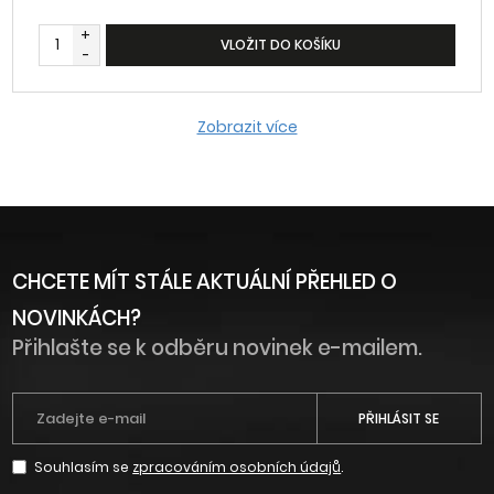
+
VLOŽIT DO KOŠÍKU
-
Zobrazit více
CHCETE MÍT STÁLE AKTUÁLNÍ PŘEHLED O
NOVINKÁCH?
Přihlašte se k odběru novinek e-mailem.
PŘIHLÁSIT SE
Souhlasím se
zpracováním osobních údajů
.