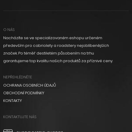
O NÁS
Nacházíte se ve specializovaném eshopu určeném
především pro cabriolety a roadstery nejoblíbenějších
značek. Po téměř destiletém působením na trhu
garantujeme top kvalitu našich produktů za příznivé ceny.
NEPŘEHLÉDNĚTE
OCHRANA OSOBNÍCH ÚDAJŮ
OBCHODNÍ PODMÍNKY
KONTAKTY
KONTAKTUJTE NÁS