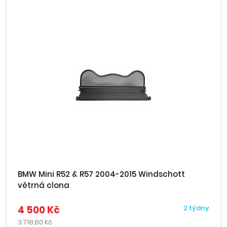
BMW Mini R52 & R57 2004-2015 Windschott
větrná clona
4 500 Kč
2 týdny
3 718,80 Kč