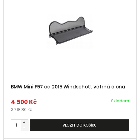
BMW Mini F57 od 2015 Windschott větrná clona
4 500 Kč
Skladem
3 718,80 Kč
+
VLOŽIT DO KOŠÍKU
-