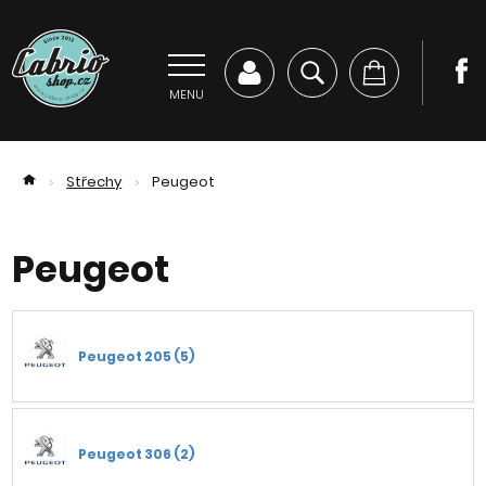
MENU
Střechy
Peugeot
>
>
Peugeot
Peugeot 205 (5)
Peugeot 306 (2)