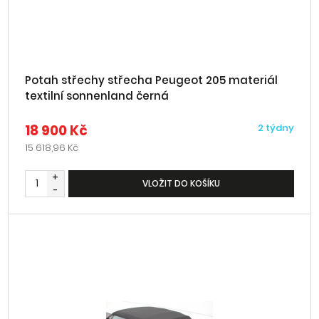
Potah střechy střecha Peugeot 205 materiál
textilní sonnenland černá
18 900 Kč
2 týdny
15 618,96 Kč
+
VLOŽIT DO KOŠÍKU
-