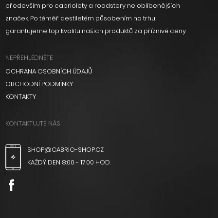
především pro cabriolety a roadstery nejoblíbenějších
značek. Po téměř destiletém působením na trhu
garantujeme top kvalitu našich produktů za příznivé ceny.
NEPŘEHLÉDNĚTE
OCHRANA OSOBNÍCH ÚDAJŮ
OBCHODNÍ PODMÍNKY
KONTAKTY
KONTAKTUJTE NÁS
SHOP@CABRIO-SHOP.CZ
KAŽDÝ DEN 8:00 - 17:00 HOD.