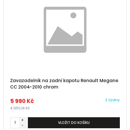
Zavazadelník na zadní kapotu Renault Megane
CC 2004-2010 chrom
5 990 Kč
2 týdny
4 950,14 Kč
+
VLOŽIT DO KOŠÍKU
-