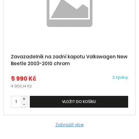
Zavazadelník na zadní kapotu Volkswagen New
Beetle 2003-2010 chrom
5 990 Kč
2 týdny
4 950,14 Kč
+
VLOŽIT DO KOŠÍKU
-
Zobrazit více