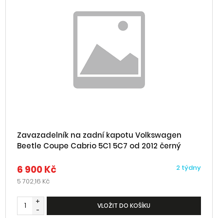
Zavazadelník na zadní kapotu Volkswagen
Beetle Coupe Cabrio 5C1 5C7 od 2012 černý
6 900 Kč
2 týdny
5 702,16 Kč
+
VLOŽIT DO KOŠÍKU
-