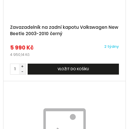
Zavazadelník na zadní kapotu Volkswagen New
Beetle 2003-2010 černý
5 990 Kč
2 týdny
4 950,14 Kč
+
VLOŽIT DO KOŠÍKU
-