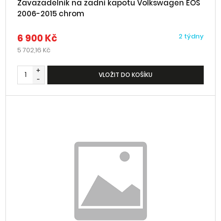
Zavazadelník na zadní kapotu Volkswagen EOS
2006-2015 chrom
6 900 Kč
2 týdny
5 702,16 Kč
+
VLOŽIT DO KOŠÍKU
-