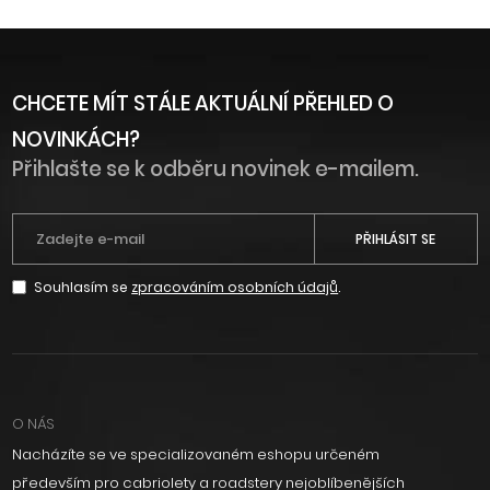
CHCETE MÍT STÁLE AKTUÁLNÍ PŘEHLED O
NOVINKÁCH?
Přihlašte se k odběru novinek e-mailem.
PŘIHLÁSIT SE
Souhlasím se
zpracováním osobních údajů
.
O NÁS
Nacházíte se ve specializovaném eshopu určeném
především pro cabriolety a roadstery nejoblíbenějších