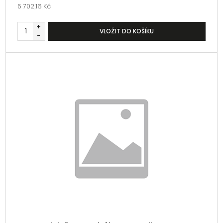
5 702,16 Kč
+
VLOŽIT DO KOŠÍKU
-