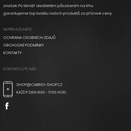
značek. Po téměř destiletém působením na trhu
garantujeme top kvalitu našich produktů za příznivé ceny.
NEPŘEHLÉDNĚTE
OCHRANA OSOBNÍCH ÚDAJŮ
OBCHODNÍ PODMÍNKY
KONTAKTY
KONTAKTUJTE NÁS
SHOP@CABRIO-SHOP.CZ
KAŽDÝ DEN 8:00 - 17:00 HOD.