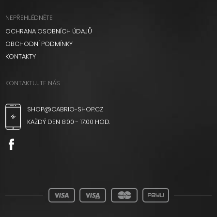
NEPŘEHLÉDNĚTE
OCHRANA OSOBNÍCH ÚDAJŮ
OBCHODNÍ PODMÍNKY
KONTAKTY
KONTAKTUJTE NÁS
SHOP@CABRIO-SHOP.CZ
KAŽDÝ DEN 8:00 - 17:00 HOD.