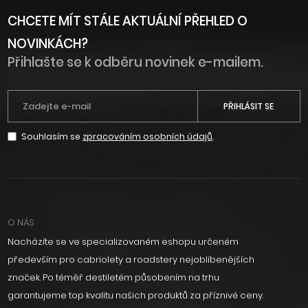
CHCETE MÍT STÁLE AKTUÁLNÍ PŘEHLED O
NOVINKÁCH?
Přihlašte se k odběru novinek e-mailem.
PŘIHLÁSIT SE
Souhlasím se
zpracováním osobních údajů
.
O NÁS
Nacházíte se ve specializovaném eshopu určeném
především pro cabriolety a roadstery nejoblíbenějších
značek. Po téměř destiletém působením na trhu
garantujeme top kvalitu našich produktů za příznivé ceny.