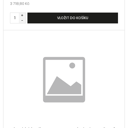
3 718,80 Kč
+
VLOŽIT DO KOŠÍKU
-