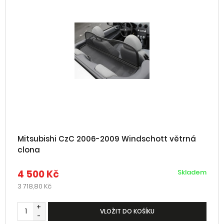
Mitsubishi CzC 2006-2009 Windschott větrná
clona
4 500 Kč
Skladem
3 718,80 Kč
+
VLOŽIT DO KOŠÍKU
-