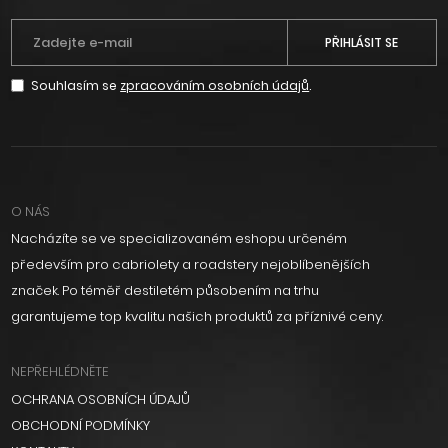
PŘIHLÁSIT SE
Souhlasím se
zpracováním osobních údajů
.
O NÁS
Nacházíte se ve specializovaném eshopu určeném
především pro cabriolety a roadstery nejoblíbenějších
značek. Po téměř destiletém působením na trhu
garantujeme top kvalitu našich produktů za příznivé ceny.
NEPŘEHLÉDNĚTE
OCHRANA OSOBNÍCH ÚDAJŮ
OBCHODNÍ PODMÍNKY