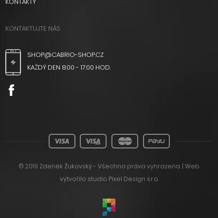
KONTAKTY
KONTAKTUJTE NÁS
SHOP@CABRIO-SHOP.CZ
KAŽDÝ DEN 8:00 - 17:00 HOD.
© 2019 Zdeněk Žukovský - Všechna práva vyhrazena. | Web
vytvořilo
studio Pixel Design s.r.o.