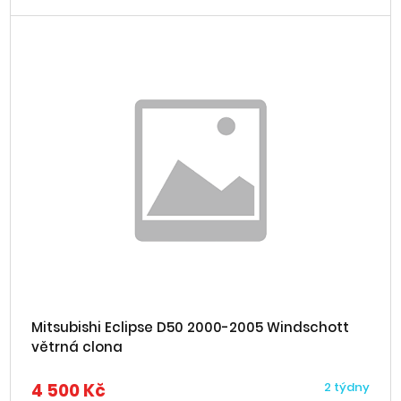
Mitsubishi Eclipse D50 2000-2005 Windschott
větrná clona
4 500 Kč
2 týdny