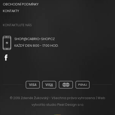
OBCHODNÍ PODMÍNKY
KONTAKTY
KONTAKTUJTE NÁS
SHOP@CABRIO-SHOP.CZ
KAŽDÝ DEN 8:00 - 17:00 HOD.
© 2019 Zdeněk Žukovský - Všechna práva vyhrazena. | Web
vytvořilo
studio Pixel Design s.r.o.