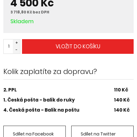
4 500 Kč
3 718,80 Kč bez DPH
Skladem
+
VLOŽIT DO KOŠÍKU
-
Kolik zaplatíte za dopravu?
2. PPL
110 Kč
1. Česká pošta - balík do ruky
140 Kč
4. Česká pošta - Balík na poštu
140 Kč
Sdílet na Facebook
Sdílet na Twitter