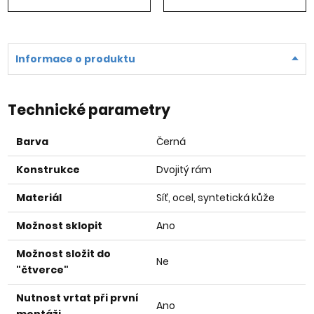
Informace o produktu
Technické parametry
Barva
Černá
Konstrukce
Dvojitý rám
Materiál
Síť, ocel, syntetická kůže
Možnost sklopit
Ano
Možnost složit do
Ne
"čtverce"
Nutnost vrtat při první
Ano