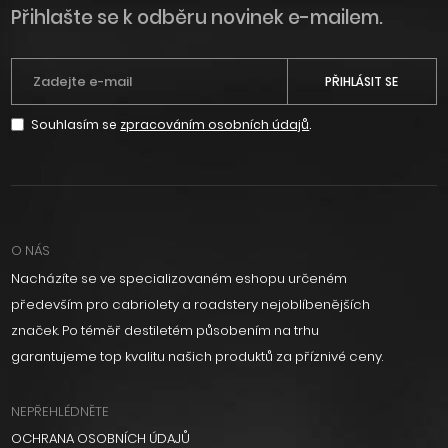
Přihlašte se k odběru novinek e-mailem.
PŘIHLÁSIT SE
Souhlasím se
zpracováním osobních údajů
.
O NÁS
Nacházíte se ve specializovaném eshopu určeném
především pro cabriolety a roadstery nejoblíbenějších
značek. Po téměř destiletém působením na trhu
garantujeme top kvalitu našich produktů za příznivé ceny.
NEPŘEHLÉDNĚTE
OCHRANA OSOBNÍCH ÚDAJŮ