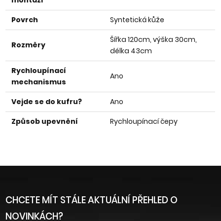
montáži
Povrch
Syntetická kůže
Šířka 120cm, výška 30cm,
Rozměry
délka 43cm
Rychloupínací
Ano
mechanismus
Vejde se do kufru?
Ano
Způsob upevnění
Rychloupínací čepy
CHCETE MÍT STÁLE AKTUÁLNÍ PŘEHLED O
NOVINKÁCH?