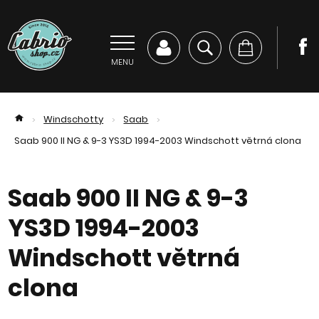
MENU
Windschotty
Saab
>
>
>
Saab 900 II NG & 9-3 YS3D 1994-2003 Windschott větrná clona
Saab 900 II NG & 9-3
YS3D 1994-2003
Windschott větrná
clona