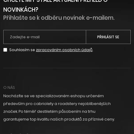
NOVINKÁCH?
Přihlašte se k odběru novinek e-mailem.
PŘIHLÁSIT SE
Souhlasím se
zpracováním osobních údajů
.
O NÁS
Nacházíte se ve specializovaném eshopu určeném
především pro cabriolety a roadstery nejoblíbenějších
značek. Po téměř destiletém působením na trhu
garantujeme top kvalitu našich produktů za příznivé ceny.