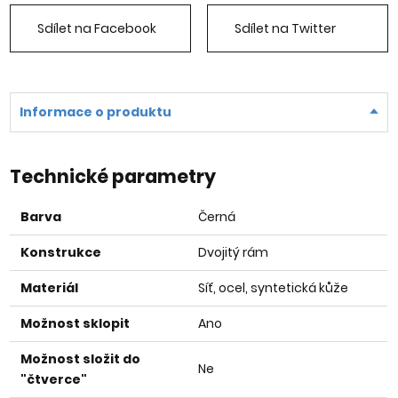
Sdílet na Facebook
Sdílet na Twitter
Informace o produktu
Technické parametry
Barva
Černá
Konstrukce
Dvojitý rám
Materiál
Síť, ocel, syntetická kůže
Možnost sklopit
Ano
Možnost složit do
Ne
"čtverce"