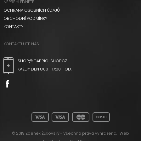
NEPŘEHLÉDNĚTE
OCHRANA OSOBNÍCH ÚDAJŮ
OBCHODNÍ PODMÍNKY
KONTAKTY
KONTAKTUJTE NÁS
SHOP@CABRIO-SHOP.CZ
KAŽDÝ DEN 8:00 - 17:00 HOD.
© 2019 Zdeněk Žukovský - Všechna práva vyhrazena. | Web