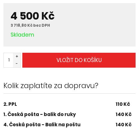
4 500 Kč
3 718,80 Kč bez DPH
Skladem
+
VLOŽIT DO KOŠÍKU
-
Kolik zaplatíte za dopravu?
2. PPL
110 Kč
1. Česká pošta - balík do ruky
140 Kč
4. Česká pošta - Balík na poštu
140 Kč