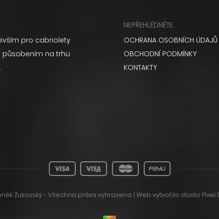
NEPŘEHLÉDNĚTE
vším pro cabriolety
OCHRANA OSOBNÍCH ÚDAJŮ
ém působením na trhu
OBCHODNÍ PODMÍNKY
.
KONTAKTY
něk Žukovský - Všechna práva vyhrazena. | Web vytvořilo
studio Pixel 