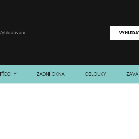
VYHLEDA
TŘECHY
ZADNÍ OKNA
OBLOUKY
ZAVA