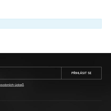
PŘIHLÁSIT SE
osobních údajů
.