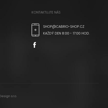
KONTAKTUJTE NÁS
SHOP@CABRIO-SHOP.CZ
KAŽDÝ DEN 8:00 - 17:00 HOD.
Design s.r.o.