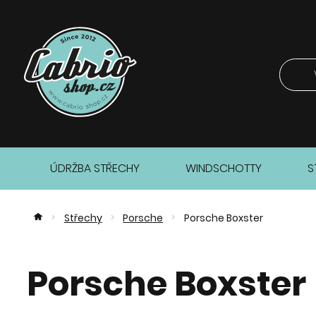
ÚDRŽBA STŘECHY
WINDSCHOTTY
S
Střechy
Porsche
Porsche Boxster
>
>
>
Porsche Boxster