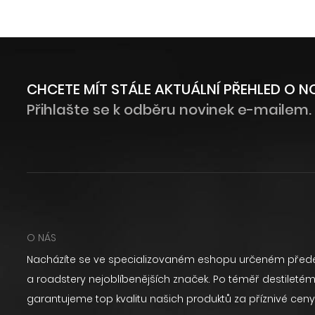
CHCETE MÍT STÁLE AKTUÁLNÍ PŘEHLED O 
Přihlašte se k odběru novinek e-mailem.
O NÁS
Nacházíte se ve specializovaném eshopu určeném přede
a roadstery nejoblíbenějších značek. Po téměř destilet
garantujeme top kvalitu našich produktů za příznivé ceny