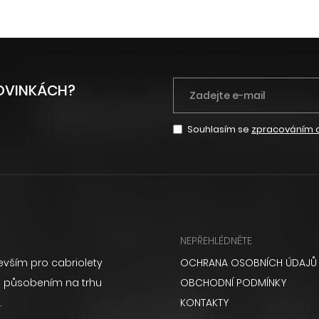
NOVINKÁCH?
Souhlasím se
zpracováním 
NEPŘEHLÉDNĚTE
vším pro cabriolety
OCHRANA OSOBNÍCH ÚDAJŮ
ém působením na trhu
OBCHODNÍ PODMÍNKY
.
KONTAKTY