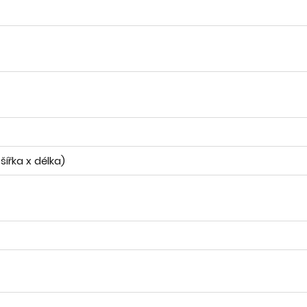
šířka x délka)