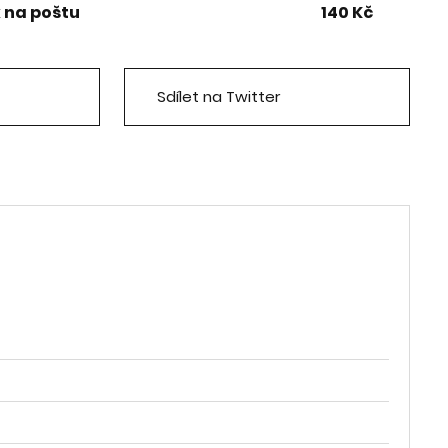
k na poštu
140 Kč
Sdílet na Twitter