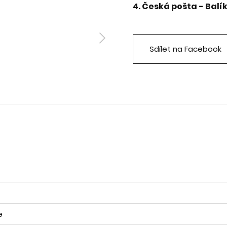
4. Česká pošta - Balí
Sdílet na Facebook
e