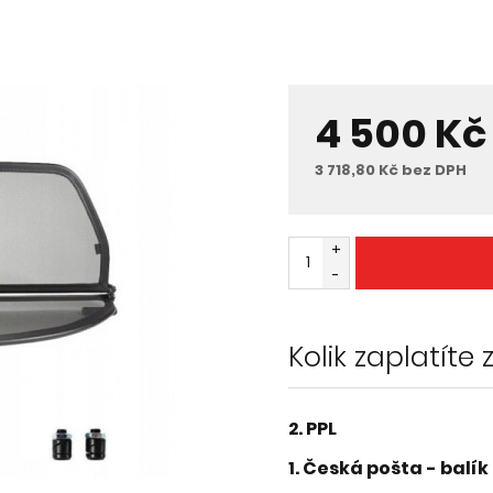
4 500 Kč
3 718,80 Kč bez DPH
+
-
Kolik zaplatíte
2. PPL
1. Česká pošta - balík