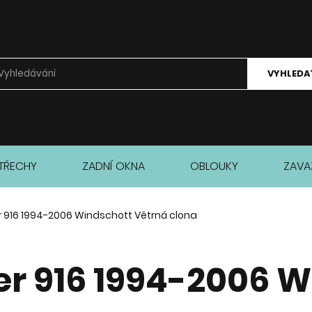
VYHLEDA
TŘECHY
ZADNÍ OKNA
OBLOUKY
ZAVA
r 916 1994-2006 Windschott Větrná clona
er 916 1994-2006 