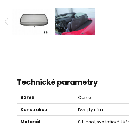
Technické parametry
Barva
Černá
Konstrukce
Dvojitý rám
Materiál
Síť, ocel, syntetická kůž