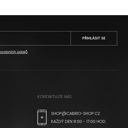
PŘIHLÁSIT SE
osobních údajů
.
KONTAKTUJTE NÁS
SHOP@CABRIO-SHOP.CZ
KAŽDÝ DEN 8:00 - 17:00 HOD.