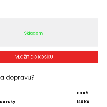
Skladem
VLOŽIT DO KOŠÍKU
 za dopravu?
110 Kč
 do ruky
140 Kč